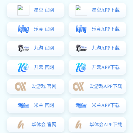
≡
您的当前位置：​​​​
网站6t体育
6t体育 中心
更多
05
2014-09
走进“中国科技**展”
XX月XX日至XX日，中国国际高新技术成果交易会在深圳会展中心隆重举行。XX
兴”主题展览，参展收到了显著效果。